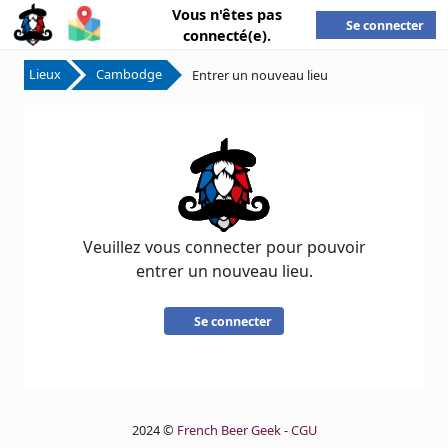
Vous n'êtes pas
Se connecter
connecté(e).
Lieux
Cambodge
Entrer un nouveau lieu
Veuillez vous connecter pour pouvoir
entrer un nouveau lieu.
Se connecter
2024 ©
French Beer Geek
-
CGU