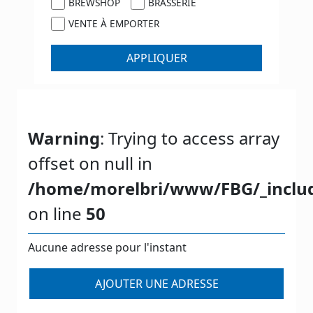
BREWSHOP
BRASSERIE
VENTE À EMPORTER
APPLIQUER
Warning
: Trying to access array
offset on null in
/home/morelbri/www/FBG/_includ
on line
50
Aucune adresse pour l'instant
AJOUTER UNE ADRESSE