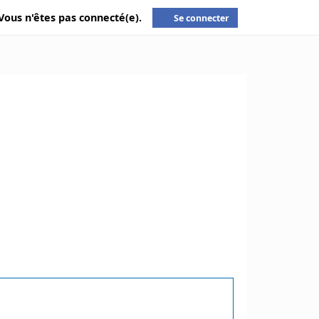
Vous n'êtes pas connecté(e).
Se connecter