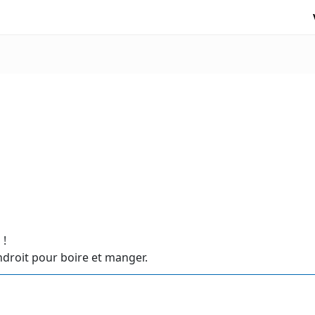
 !
endroit pour boire et manger.