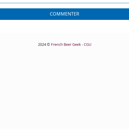
COMMENTER
2024 ©
French Beer Geek
-
CGU