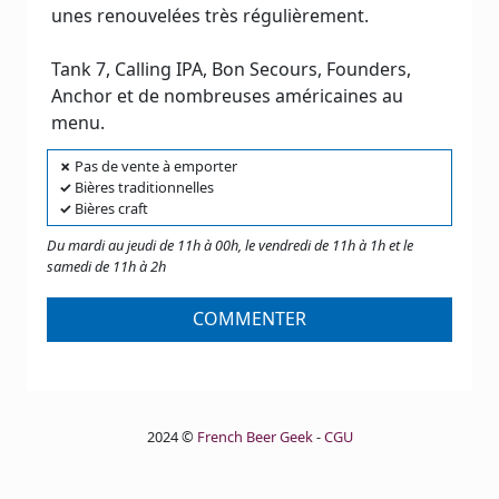
unes renouvelées très régulièrement.
Tank 7, Calling IPA, Bon Secours, Founders,
Anchor et de nombreuses américaines au
menu.
✗
Pas de vente à emporter
✓
Bières traditionnelles
✓
Bières craft
Du mardi au jeudi de 11h à 00h, le vendredi de 11h à 1h et le
samedi de 11h à 2h
COMMENTER
2024 ©
French Beer Geek
-
CGU