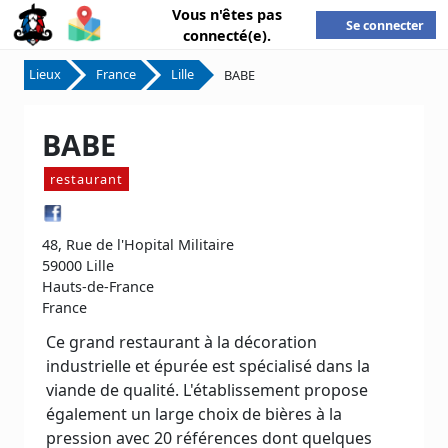
Vous n'êtes pas
Se connecter
connecté(e).
Lieux
France
Lille
BABE
BABE
restaurant
48, Rue de l'Hopital Militaire
59000 Lille
Hauts-de-France
France
Ce grand restaurant à la décoration
industrielle et épurée est spécialisé dans la
viande de qualité. L'établissement propose
également un large choix de bières à la
pression avec 20 références dont quelques