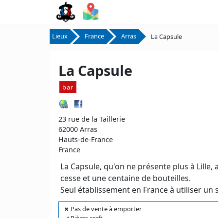
Lieux
France
Arras
La Capsule
La Capsule
bar
23 rue de la Taillerie
62000 Arras
Hauts-de-France
France
La Capsule, qu'on ne présente plus à Lill
cesse et une centaine de bouteilles.
Seul établissement en France à utiliser un
✗
Pas de vente à emporter