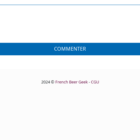
COMMENTER
2024 ©
French Beer Geek
-
CGU