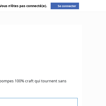
Vous n'êtes pas connecté(e).
Se connecter
0 pompes 100% craft qui tournent sans