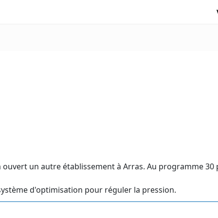
e, a ouvert un autre établissement à Arras. Au programme 3
 système d'optimisation pour réguler la pression.