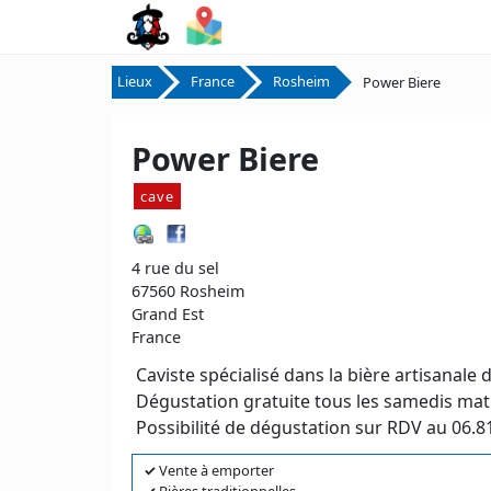
Lieux
France
Rosheim
Power Biere
Power Biere
cave
4 rue du sel
67560 Rosheim
Grand Est
France
Caviste spécialisé dans la bière artisanale d
Dégustation gratuite tous les samedis matin
Possibilité de dégustation sur RDV au 06.8
✓
Vente à emporter