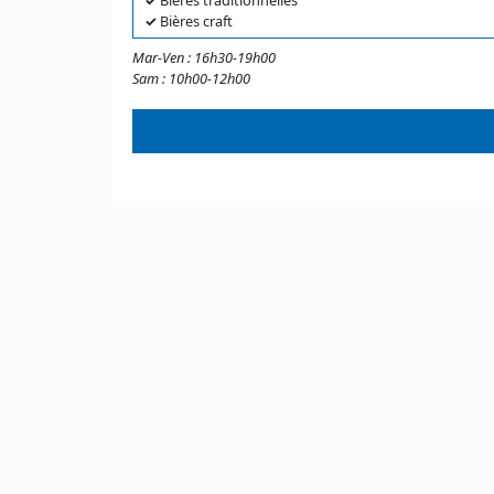
✓
Bières traditionnelles
✓
Bières craft
Mar-Ven : 16h30-19h00
Sam : 10h00-12h00