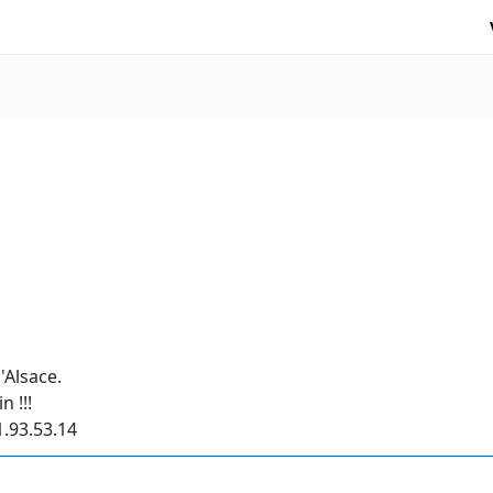
'Alsace.
 !!!
1.93.53.14