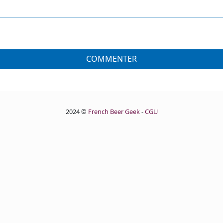
COMMENTER
2024 ©
French Beer Geek
-
CGU