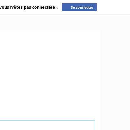
Vous n'êtes pas connecté(e).
Se connecter