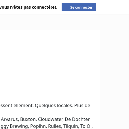
Vous n'êtes pas connecté(e).
Se connecter
ssentiellement. Quelques locales. Plus de
, Arvarus, Buxton, Cloudwater, De Dochter
gy Brewing, Popihn, Rulles, Tilquin, To Ol,