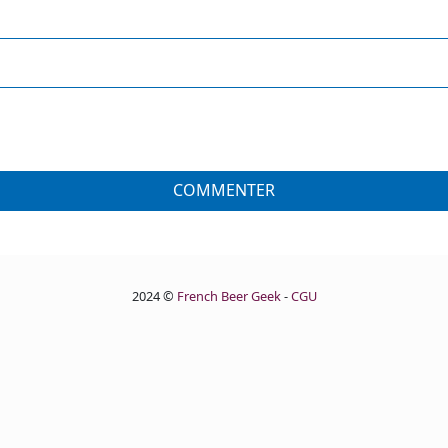
COMMENTER
2024 ©
French Beer Geek
-
CGU