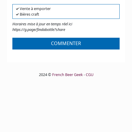
✓
Vente à emporter
✓
Bières craft
Horaires mise à jour en temps réel ici
https://g.page/findabottle?share
COMMENTER
2024 ©
French Beer Geek
-
CGU