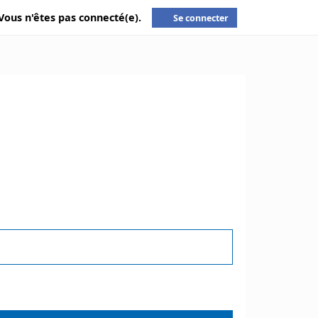
Vous n'êtes pas connecté(e).
Se connecter