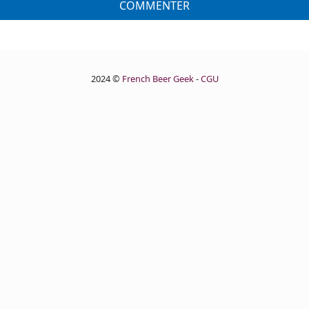
COMMENTER
2024 ©
French Beer Geek
-
CGU