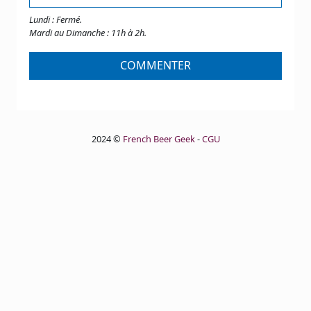
Lundi : Fermé.
Mardi au Dimanche : 11h à 2h.
COMMENTER
2024 ©
French Beer Geek
-
CGU