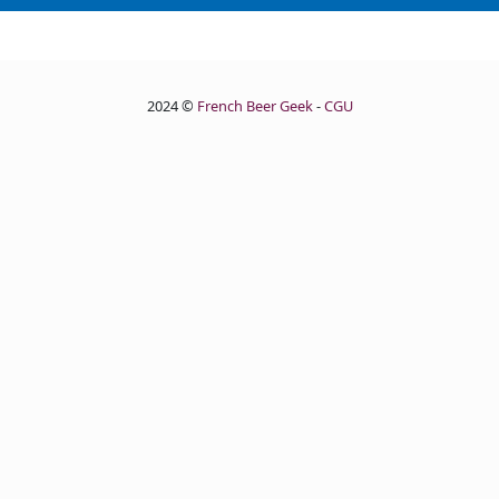
2024 ©
French Beer Geek
-
CGU