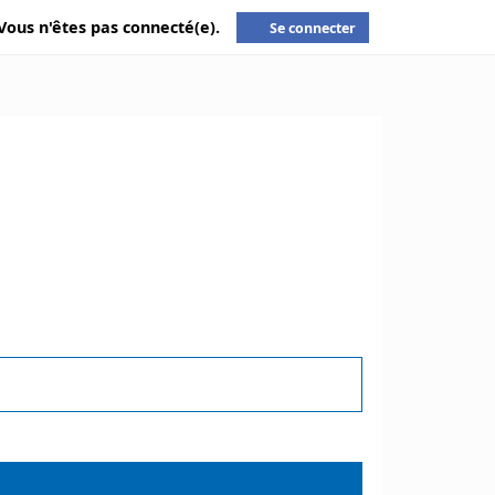
Vous n'êtes pas connecté(e).
Se connecter