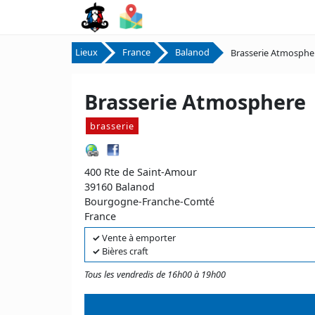
Lieux
France
Balanod
Brasserie Atmosphe
Brasserie Atmosphere
brasserie
400 Rte de Saint-Amour
39160 Balanod
Bourgogne-Franche-Comté
France
✓
Vente à emporter
✓
Bières craft
Tous les vendredis de 16h00 à 19h00