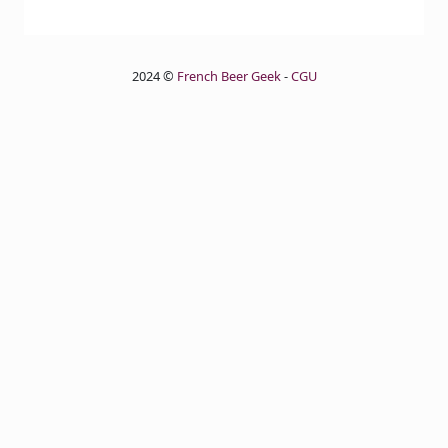
2024 ©
French Beer Geek
-
CGU