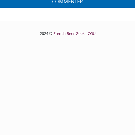
COMMENTER
2024 ©
French Beer Geek
-
CGU