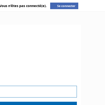
Vous n'êtes pas connecté(e).
Se connecter