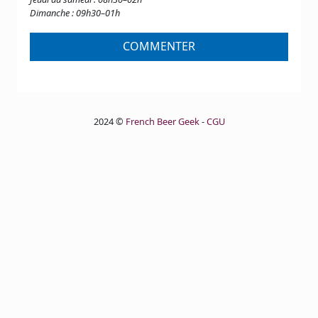
Dimanche : 09h30–01h
COMMENTER
2024 ©
French Beer Geek
-
CGU