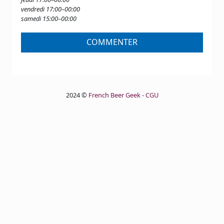
vendredi 17:00–00:00
samedi 15:00–00:00
COMMENTER
2024 ©
French Beer Geek
-
CGU