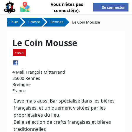
Vous n'êtes pas
Se connecter
connecté(e).
Lieux
France
Rennes
Le Coin Mousse
Le Coin Mousse
cave
4 Mail François Mitterrand
35000 Rennes
Bretagne
France
Cave mais aussi Bar spécialisé dans les bières
françaises, et uniquement visitées par les
propriétaires du lieu.
Belle sélection de crafts françaises et bières
traditionnelles