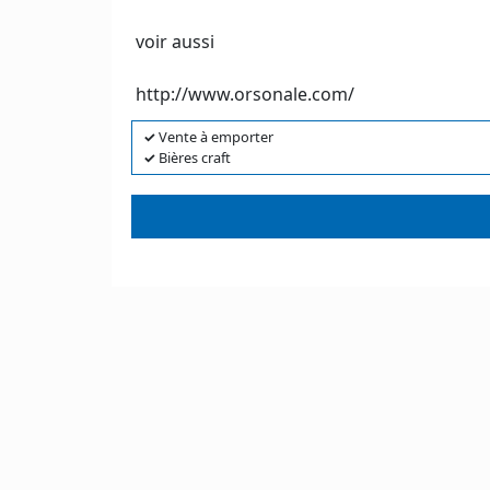
voir aussi
http://www.orsonale.com/
✓
Vente à emporter
✓
Bières craft