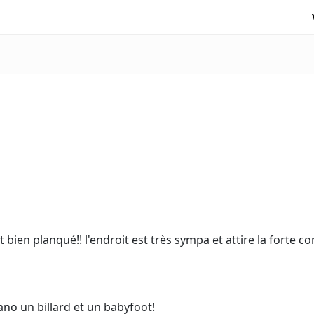
st bien planqué!! l'endroit est très sympa et attire la forte
ano un billard et un babyfoot!