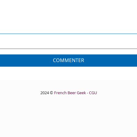
COMMENTER
2024 ©
French Beer Geek
-
CGU