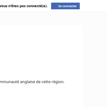
Vous n'êtes pas connecté(e).
Se connecter
 communauté anglaise de cette région.