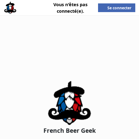
Vous n'êtes pas
Se connecter
connecté(e).
French Beer Geek